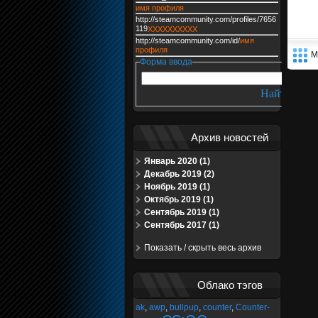
имя профиля
http://steamcommunity.com/profiles/7656
119
XXXXXXXXXX
http://steamcommunity.com/id/
имя
профиля
М
Форма ввода
Архив новостей
Январь 2020 (1)
Декабрь 2019 (2)
Ноябрь 2019 (1)
Октябрь 2019 (1)
Сентябрь 2019 (1)
Сентябрь 2017 (1)
Показать / скрыть весь архив
Облако тэгов
ak
,
awp
,
bullpup
,
counter
,
Counter-