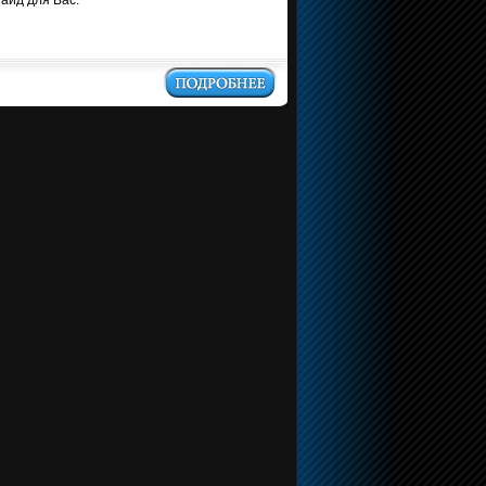
гайд для Вас.