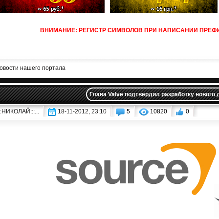
ВНИМАНИЕ: РЕГИСТР СИМВОЛОВ ПРИ НАПИСАНИИ ПРЕФИК
овости нашего портала
Глава Valve подтвердил разработку нового 
:::НИКОЛАЙ:::...
18-11-2012, 23:10
5
10820
0