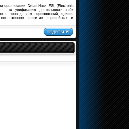
и организации: DreamHack, ESL (Electronic
ено на унификацию деятельности трёх
ие с проведением соревнований, единое
естественное развитие европейских и