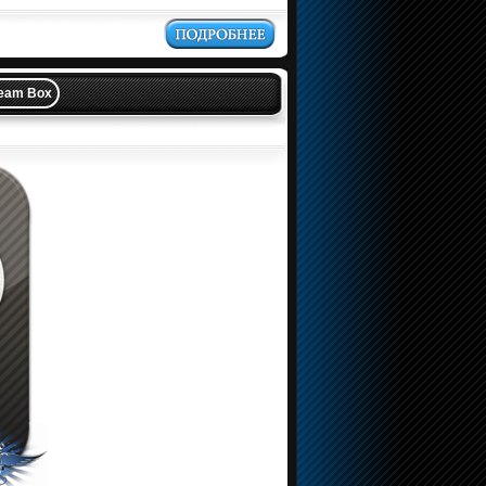
team Box