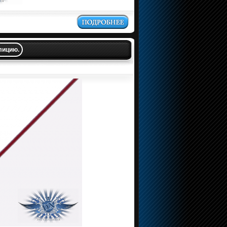
лицию.