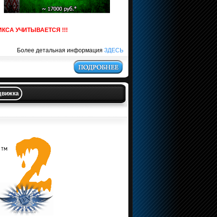
СА УЧИТЫВАЕТСЯ !!!
Более детальная информация
ЗДЕСЬ
движка