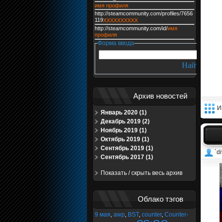
имя профиля
http://steamcommunity.com/profiles/7656
119
XXXXXXXXXX
http://steamcommunity.com/id/
имя
профиля
Форма ввода
Архив новостей
И
Январь 2020 (1)
Декабрь 2019 (2)
Ноябрь 2019 (1)
Октябрь 2019 (1)
Сентябрь 2019 (1)
`di
Сентябрь 2017 (1)
Показать / скрыть весь архив
Облако тэгов
9 мая
,
awp
,
BST
,
counter
,
Counter-