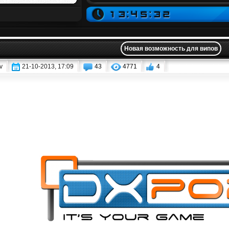
Новая возможность для випов
v
21-10-2013, 17:09
43
4771
4