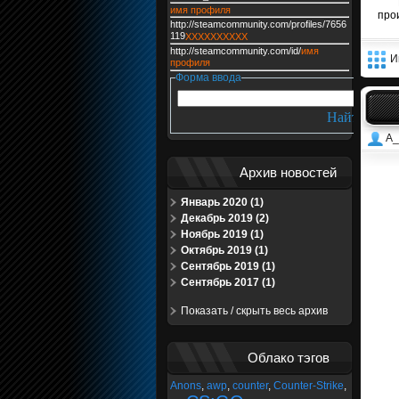
имя профиля
прои
http://steamcommunity.com/profiles/7656
119
XXXXXXXXXX
http://steamcommunity.com/id/
имя
И
профиля
Форма ввода
A_
Архив новостей
Январь 2020 (1)
Декабрь 2019 (2)
Ноябрь 2019 (1)
Октябрь 2019 (1)
Сентябрь 2019 (1)
Сентябрь 2017 (1)
Показать / скрыть весь архив
Облако тэгов
Anons
,
awp
,
counter
,
Counter-Strike
,