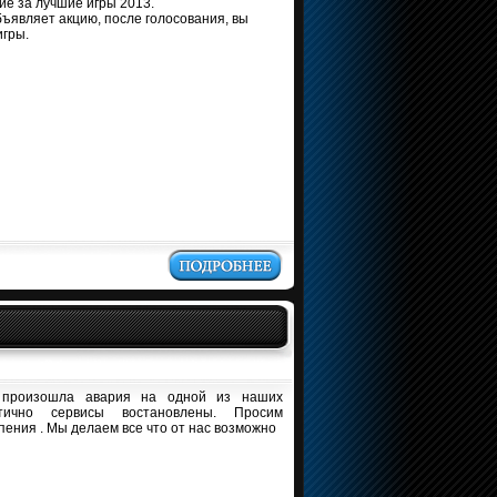
ие за лучшие игры 2013.
являет акцию, после голосования, вы
игры.
 произошла авария на одной из наших
тично сервисы востановлены. Просим
ения . Мы делаем все что от нас возможно