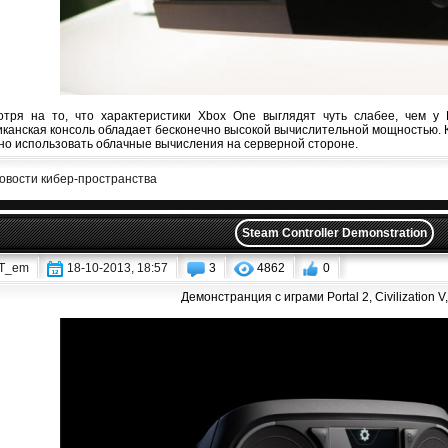
тря на то, что характеристики Xbox One выглядят чуть слабее, чем у Pla
канская консоль обладает бесконечно высокой вычислительной мощностью. К
но использовать облачные вычисления на серверной стороне.
овости кибер-пространства
Steam Controller Demonstration
T_em
18-10-2013, 18:57
3
4862
0
Демонстранция с играми Portal 2, Civilization 