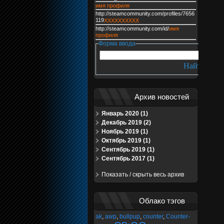
имя профиля
http://steamcommunity.com/profiles/7656
119
XXXXXXXXXX
http://steamcommunity.com/id/
имя
профиля
Форма ввода
Архив новостей
Январь 2020 (1)
Декабрь 2019 (2)
Ноябрь 2019 (1)
Октябрь 2019 (1)
Сентябрь 2019 (1)
Сентябрь 2017 (1)
Показать / скрыть весь архив
Облако тэгов
ak
,
awp
,
bullpup
,
counter
,
Counter-