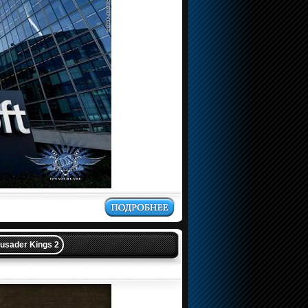
usader Kings 2