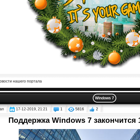
овости нашего портала
Windows 7
an
17-12-2019, 21:21
1
5816
2
Поддержка Windows 7 закончится 1