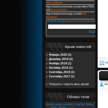
имя профиля
http://steamcommunity.com/profiles/7656
119
XXXXXXXXXX
http://steamcommunity.com/id/
имя
профиля
Форма ввода
Архив новостей
Январь 2020 (1)
Декабрь 2019 (2)
Н
Ноябрь 2019 (1)
Октябрь 2019 (1)
Сентябрь 2019 (1)
Сентябрь 2017 (1)
Показать / скрыть весь архив
de
Облако тэгов
Anons
,
awp
,
counter
,
Counter-Strike
,