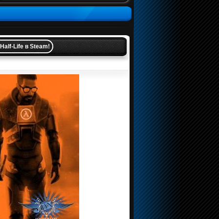
alf-Life в Steam!