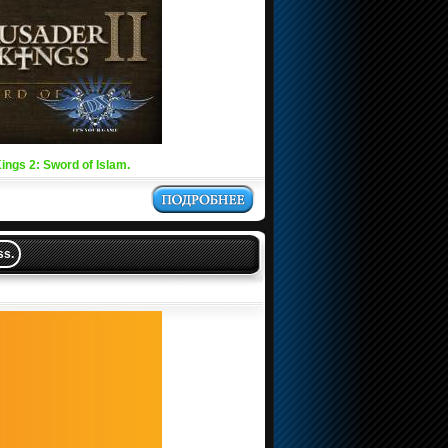
gs 2: Sword of Islam.
ss.