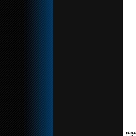
новос