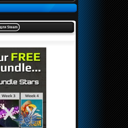
 для Steam