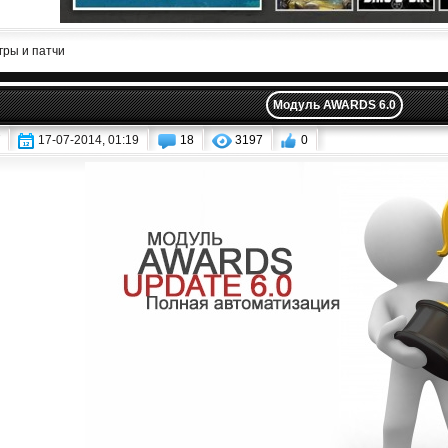
гры и патчи
Модуль AWARDS 6.0
17-07-2014, 01:19
18
3197
0