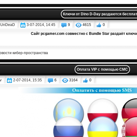
Ключи от Dino D-Day раздаются беспла
.UnDeaD
3-07-2014, 14:45
9
4615
0
Сайт pcgamer.com совместно с Bundle Star раздаёт ключи
овости кибер-пространства
Оплата VIP с помощью СМС
v
2-07-2014, 15:35
6
3164
0