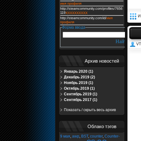
имя профиля
http://steamcommunity.com/profiles/7656
119
XXXXXXXXXX
И
http://steamcommunity.com/id/
имя
профиля
Форма ввода
VT
Архив новостей
Январь 2020 (1)
Декабрь 2019 (2)
Ноябрь 2019 (1)
Октябрь 2019 (1)
Сентябрь 2019 (1)
Сентябрь 2017 (1)
Показать / скрыть весь архив
Облако тэгов
9 мая
,
awp
,
BST
,
counter
,
Counter-