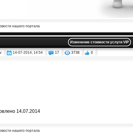
овости нашего портала
Изменение стоимости услуги VIP
v
14-07-2014, 14:54
17
3738
0
овлено 14.07.2014
овости нашего портала