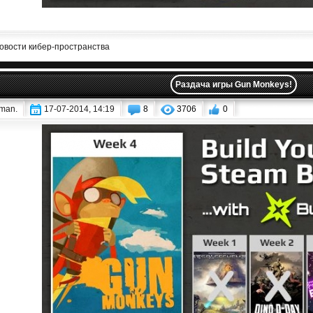
овости кибер-пространства
Раздача игры Gun Monkeys!
iman.
17-07-2014, 14:19
8
3706
0