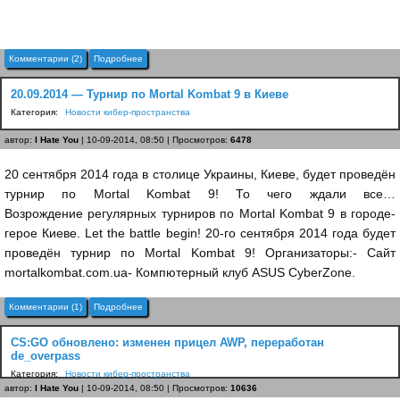
Комментарии (2)
Подробнее
20.09.2014 — Турнир по Mortal Kombat 9 в Киеве
Категория:
Новости кибер-пространства
автор:
I Hate You
| 10-09-2014, 08:50 | Просмотров:
6478
20 сентября 2014 года в столице Украины, Киеве, будет проведён
турнир по Mortal Kombat 9! То чего ждали все…
Возрождение регулярных турниров по Mortal Kombat 9 в городе-
герое Киеве. Let the battle begin! 20-го сентября 2014 года будет
проведён турнир по Mortal Kombat 9! Организаторы:- Сайт
mortalkombat.com.ua- Компютерный клуб ASUS CyberZone.
Комментарии (1)
Подробнее
CS:GO обновлено: изменен прицел AWP, переработан
de_overpass
Категория:
Новости кибер-пространства
автор:
I Hate You
| 10-09-2014, 08:50 | Просмотров:
10636