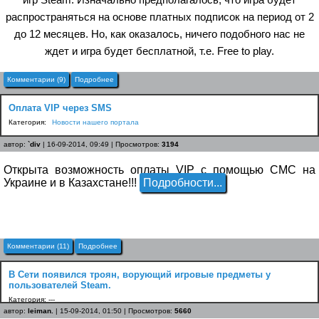
распространяться на основе платных подписок на период от 2
до 12 месяцев. Но, как оказалось, ничего подобного нас не
ждет и игра будет бесплатной, т.е. Free to play.
Комментарии (9)
Подробнее
Оплата VIP через SMS
Категория:
Новости нашего портала
автор:
`div
| 16-09-2014, 09:49 | Просмотров:
3194
Открыта возможность оплаты VIP с помощью СМС на
Украине и в Казахстане!!!
Подробности...
Комментарии (11)
Подробнее
В Сети появился троян, ворующий игровые предметы у
пользователей Steam.
Категория: ---
автор:
leiman.
| 15-09-2014, 01:50 | Просмотров:
5660