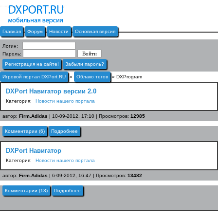
Главная
Форум
Новости
Основная версия
Логин:
Пароль:
Регистрация на сайте!
Забыли пароль?
Игровой портал DXPort.RU
»
Облако тегов
» DXProgram
DXPort Навигатор версии 2.0
Категория:
Новости нашего портала
автор:
Firm.Adidas
| 10-09-2012, 17:10 | Просмотров:
12985
Комментарии (6)
Подробнее
DXPort Навигатор
Категория:
Новости нашего портала
автор:
Firm.Adidas
| 6-09-2012, 16:47 | Просмотров:
13482
Комментарии (13)
Подробнее