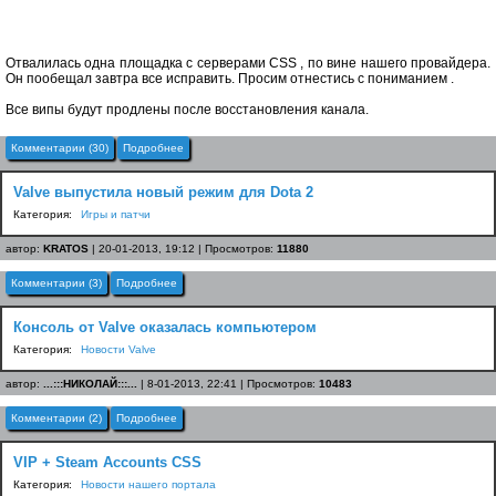
Отвалилась одна площадка с серверами CSS , по вине нашего провайдера.
Он пообещал завтра все исправить. Просим отнестись с пониманием .
Все випы будут продлены после восстановления канала.
Комментарии (30)
Подробнее
Valve выпустила новый режим для Dota 2
Категория:
Игры и патчи
автор:
KRATOS
| 20-01-2013, 19:12 | Просмотров:
11880
Комментарии (3)
Подробнее
Консоль от Valve оказалась компьютером
Категория:
Новости Valve
автор:
...:::НИКОЛАЙ:::...
| 8-01-2013, 22:41 | Просмотров:
10483
Комментарии (2)
Подробнее
VIP + Steam Accounts CSS
Категория:
Новости нашего портала