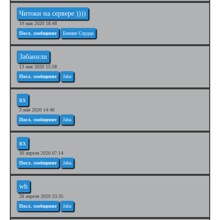
Читоки на сервере ))))
19 мая 2020 18:48
Посл. сообщение
Биение Сердца
Забанили
13 мая 2020 15:58
Посл. сообщение
Jaba
вх
3 мая 2020 14:46
Посл. сообщение
Jaba
вх
30 апреля 2020 07:14
Посл. сообщение
Jaba
wh
28 апреля 2020 23:35
Посл. сообщение
Jaba