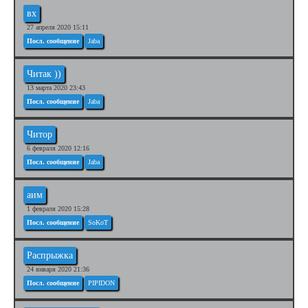
вх
27 апреля 2020 15:11
Посл. сообщение
Jaba
Читак ))
13 марта 2020 23:43
Посл. сообщение
Jaba
Читор
6 февраля 2020 12:16
Посл. сообщение
Jaba
аим
1 февраля 2020 15:28
Посл. сообщение
SoKoT
Распрыжка
24 января 2020 21:36
Посл. сообщение
PIPIDON