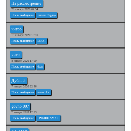
На рассмотрение
20 января 2020 07:54
Посл. сообщение
Биение Сердца
читор
15 января 2020 18:40
Посл. сообщение
SoKoT
читы
8 января 2020 17:00
Посл. сообщение
dean
Дубль 3
7 января 2020 22:36
Посл. сообщение
manechka.
govno 007
7 января 2020 17:29
Посл. сообщение
ГРОДНО SMAIL