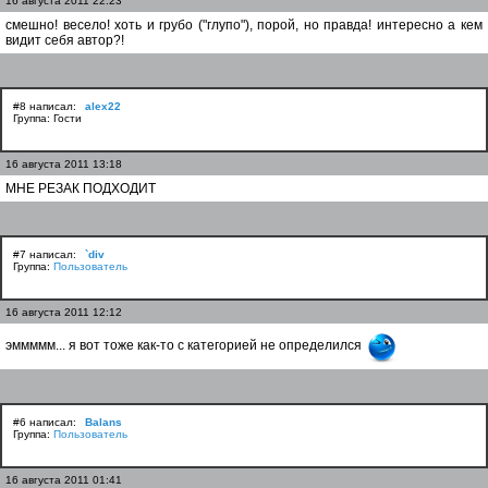
16 августа 2011 22:23
смешно! весело! хоть и грубо ("глупо"), порой, но правда! интересно а кем
видит себя автор?!
#8 написал:
alex22
Группа: Гости
16 августа 2011 13:18
МНЕ РЕЗАК ПОДХОДИТ
#7 написал:
`div
Группа:
Пользователь
16 августа 2011 12:12
эммммм... я вот тоже как-то с категорией не определился
#6 написал:
Balans
Группа:
Пользователь
16 августа 2011 01:41