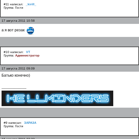
#11 написал:
_kirill_
Группа: Гости
17 августа 2011 10:58
а я вот резак
#10 написал:
VT
Группа:
Администратор
17 августа 2011 09:09
Батько конечно)
--------------------
#9 написал:
3APA3A
Группа: Гости