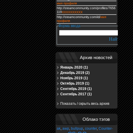
имя профиля
http://steamcommunity.com/profiles/7656
119
XXXXXXXXXX
http://steamcommunity.com/id/
имя
профиля
Форма ввода
Архив новостей
Январь 2020 (1)
Декабрь 2019 (2)
Ноябрь 2019 (1)
Октябрь 2019 (1)
Сентябрь 2019 (1)
Сентябрь 2017 (1)
Показать / скрыть весь архив
Облако тэгов
ak
,
awp
,
bullpup
,
counter
,
Counter-