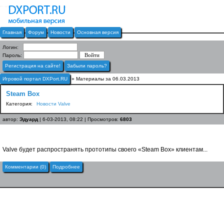
Главная
Форум
Новости
Основная версия
Логин:
Пароль:
Регистрация на сайте!
Забыли пароль?
Игровой портал DXPort.RU
» Материалы за 06.03.2013
Steam Box
Категория:
Новости Valve
автор:
Эдуард
| 6-03-2013, 08:22 | Просмотров:
6803
Valve будет распространять прототипы своего «Steam Box» клиентам...
Комментарии (0)
Подробнее