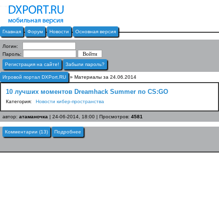
Главная
Форум
Новости
Основная версия
Логин:
Пароль:
Регистрация на сайте!
Забыли пароль?
Игровой портал DXPort.RU
» Материалы за 24.06.2014
10 лучших моментов Dreamhack Summer по CS:GO
Категория:
Новости кибер-пространства
автор:
атаманочка
| 24-06-2014, 18:00 | Просмотров:
4581
Комментарии (13)
Подробнее