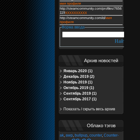
имя профиля
http://steamcommunity.com/profiles/7656
119
XXXXXXXXXX
http://steamcommunity.com/id/
имя
профиля
Форма ввода
Архив новостей
Январь 2020 (1)
Декабрь 2019 (2)
Ноябрь 2019 (1)
Октябрь 2019 (1)
Сентябрь 2019 (1)
Сентябрь 2017 (1)
Показать / скрыть весь архив
Облако тэгов
ak
,
awp
,
bullpup
,
counter
,
Counter-