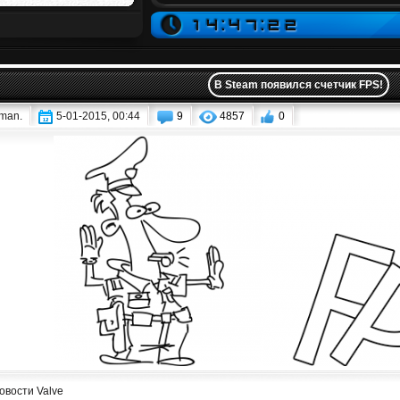
В Steam появился счетчик FPS!
iman.
5-01-2015, 00:44
9
4857
0
овости Valve