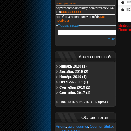
Nin
имя профиля
http://steamcommunity.com/profiles/7656
Пра
119
XXXXXXXXXX
http://steamcommunity.com/id/
имя
профиля
Форма ввода
Инфор
Посети
Архив новостей
Январь 2020 (1)
Декабрь 2019 (2)
Ноябрь 2019 (1)
Октябрь 2019 (1)
Сентябрь 2019 (1)
Сентябрь 2017 (1)
Показать / скрыть весь архив
Облако тэгов
Anons
,
awp
,
counter
,
Counter-Strike
,