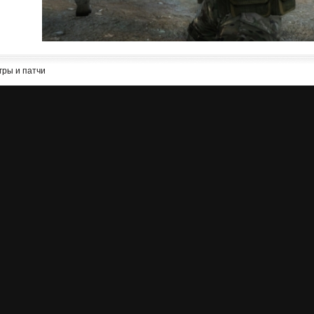
гры и патчи