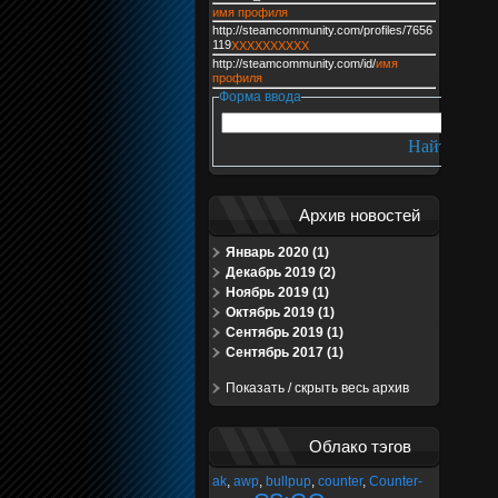
имя профиля
http://steamcommunity.com/profiles/7656
119
XXXXXXXXXX
http://steamcommunity.com/id/
имя
профиля
Форма ввода
Архив новостей
Январь 2020 (1)
Декабрь 2019 (2)
Ноябрь 2019 (1)
Октябрь 2019 (1)
Сентябрь 2019 (1)
Сентябрь 2017 (1)
Показать / скрыть весь архив
Облако тэгов
ak
,
awp
,
bullpup
,
counter
,
Counter-