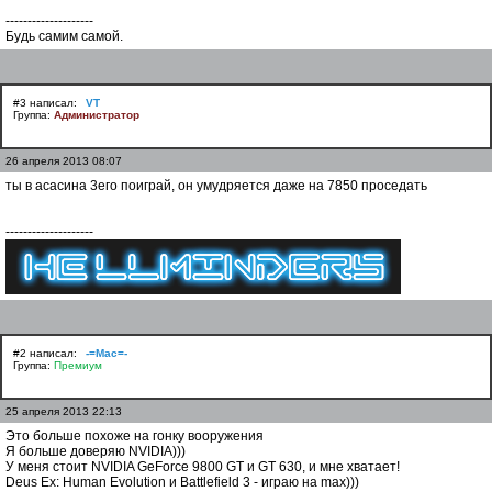
--------------------
Будь самим самой.
#3 написал:
VT
Группа:
Администратор
26 апреля 2013 08:07
ты в асасина 3его поиграй, он умудряется даже на 7850 проседать
--------------------
#2 написал:
-=Mac=-
Группа:
Премиум
25 апреля 2013 22:13
Это больше похоже на гонку вооружения
Я больше доверяю NVIDIA)))
У меня стоит NVIDIA GeForce 9800 GT и GT 630, и мне хватает!
Deus Ex: Human Evolution и Battlefield 3 - играю на max)))