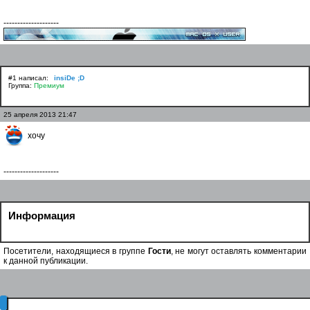
--------------------
#1 написал:
insiDe ;D
Группа:
Премиум
25 апреля 2013 21:47
хочу
--------------------
Информация
Посетители, находящиеся в группе
Гости
, не могут оставлять комментарии
к данной публикации.