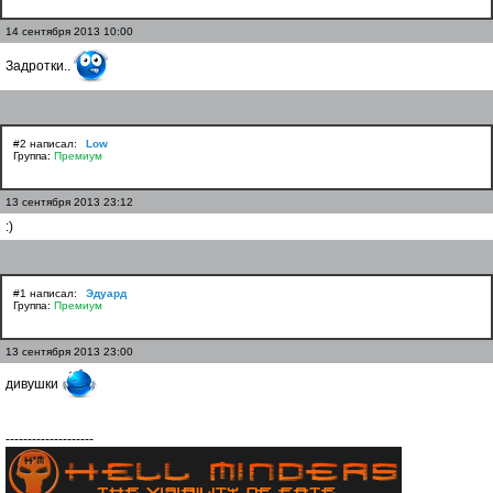
14 сентября 2013 10:00
Задротки..
#2 написал:
Low
Группа:
Премиум
13 сентября 2013 23:12
:)
#1 написал:
Эдуард
Группа:
Премиум
13 сентября 2013 23:00
дивушки
--------------------