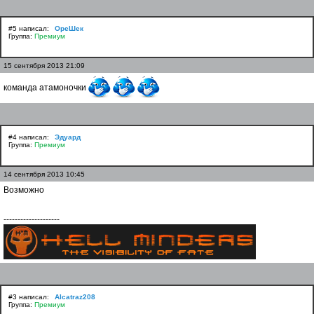
#5 написал:
ОреШек
Группа:
Премиум
15 сентября 2013 21:09
команда атамоночки
#4 написал:
Эдуард
Группа:
Премиум
14 сентября 2013 10:45
Возможно
--------------------
#3 написал:
Alcatraz208
Группа:
Премиум