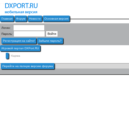
Главная
Форум
Новости
Основная версия
Логин:
Пароль:
Регистрация на сайте!
Забыли пароль?
Игровой портал DXPort.RU
» Карма
Перейти на полную версию форума