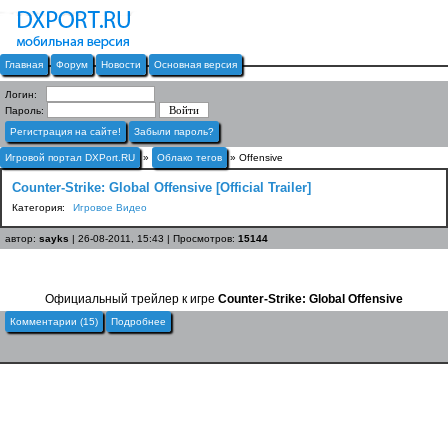
Главная
Форум
Новости
Основная версия
Логин:
Пароль:
Регистрация на сайте!
Забыли пароль?
Игровой портал DXPort.RU
»
Облако тегов
» Offensive
Counter-Strike: Global Offensive [Official Trailer]
Категория:
Игровое Видео
автор:
sayks
| 26-08-2011, 15:43 | Просмотров:
15144
Официальный трейлер к игре
Counter-Strike: Global Offensive
Комментарии (15)
Подробнее