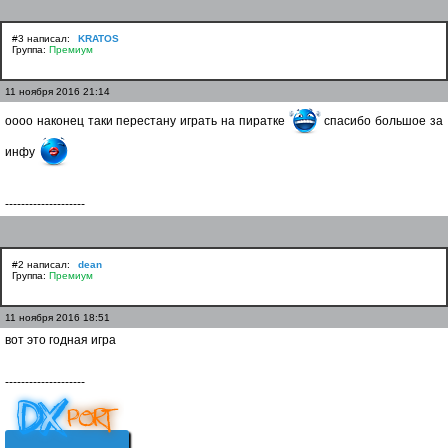
#3 написал:
KRATOS
Группа:
Премиум
11 ноября 2016 21:14
оооо наконец таки перестану играть на пиратке
спасибо большое за
инфу
--------------------
#2 написал:
dean
Группа:
Премиум
11 ноября 2016 18:51
вот это годная игра
--------------------