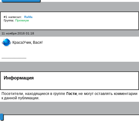
#1 написал:
RaMa
Группа:
Премиум
11 ноября 2016 01:18
КрасаУчик, Вася!
--------------------
Информация
Посетители, находящиеся в группе
Гости
, не могут оставлять комментарии
к данной публикации.