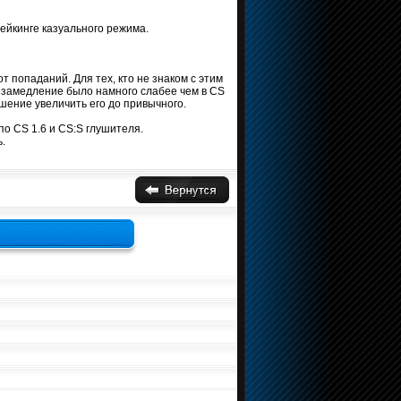
ейкинге казуального режима.
 попаданий. Для тех, кто не знаком с этим
о замедление было намного слабее чем в CS
шение увеличить его до привычного.
по CS 1.6 и CS:S глушителя.
.