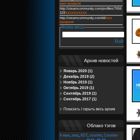
имя профиля
http://steamcommunity.com/profiles/7656
119
XXXXXXXXXX
http://steamcommunity.com/id/
имя
профиля
Форма ввода
Архив новостей
Январь 2020 (1)
Декабрь 2019 (2)
Ноябрь 2019 (1)
Октябрь 2019 (1)
Сентябрь 2019 (1)
Сентябрь 2017 (1)
Показать / скрыть весь архив
Облако тэгов
9 мая
,
awp
,
BST
,
counter
,
Counter-