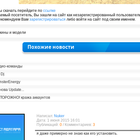
ы скачать перейдите по
ссылке
емый посетитель, Вы зашли на сайт как незарегистрированный пользователь
екомендуем Вам
зарегистрироваться
либо войти на сайт под своим именем.
кины и модели
Похожие новости
дио-команды
 Dj
nsterEnergy
нова Update...
ТОРОЖНО! кража аккаунтов
Написал:
Nuker
Дата: 1 июня 2015 16:01
Публикаций:
0
/ Комментариев:
3
я даже примерно не знаю как его установить.