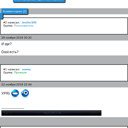
Комментарии (2)
#2 написал:
broiler300
Группа:
Пользователь
29 ноября 2019 20:32
И где?
Dast есть?
#1 написал:
нокиа
Группа:
Премиум
22 ноября 2019 22:44
УРЯ)
--------------------