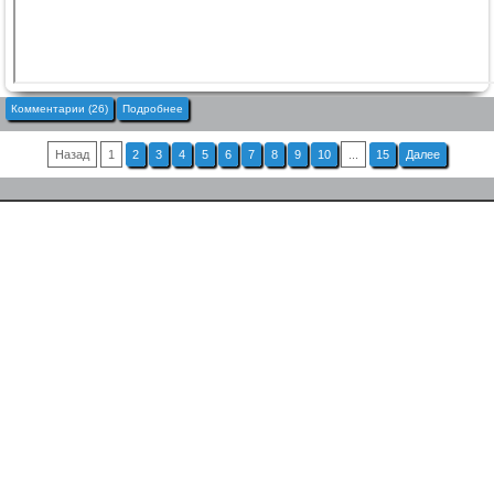
Комментарии (26)
Подробнее
Назад
1
2
3
4
5
6
7
8
9
10
...
15
Далее