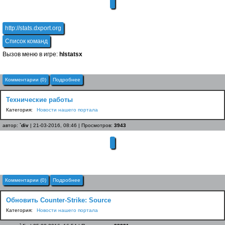
http://stats.dxport.org
Список команд
Вызов меню в игре:
hlstatsx
Комментарии (0)
Подробнее
Технические работы
Категория:
Новости нашего портала
автор:
`div
| 21-03-2016, 08:46 | Просмотров:
3943
Комментарии (0)
Подробнее
Обновить Counter-Strike: Source
Категория:
Новости нашего портала