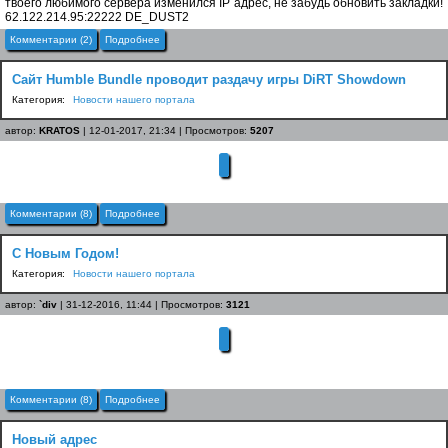
твоего любимого сервера изменился IP адрес, не забудь обновить закладки!
62.122.214.95:22222 DE_DUST2
Комментарии (2)
Подробнее
Сайт Humble Bundle проводит раздачу игры DiRT Showdown
Категория:
Новости нашего портала
автор:
KRATOS
| 12-01-2017, 21:34 | Просмотров:
5207
Комментарии (8)
Подробнее
С Новым Годом!
Категория:
Новости нашего портала
автор:
`div
| 31-12-2016, 11:44 | Просмотров:
3121
Комментарии (8)
Подробнее
Новый адрес