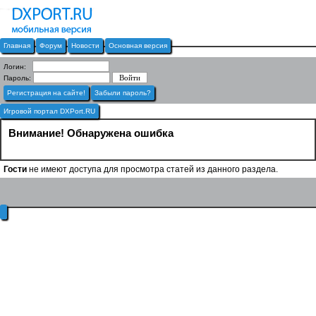
Главная
Форум
Новости
Основная версия
Логин:
Пароль:
Регистрация на сайте!
Забыли пароль?
Игровой портал DXPort.RU
Внимание! Обнаружена ошибка
Гости
не имеют доступа для просмотра статей из данного раздела.