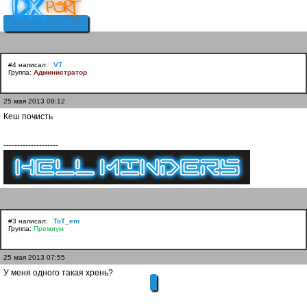
#4 написал:
VT
Группа:
Администратор
25 мая 2013 08:12
Кеш почисть
--------------------
#3 написал:
ToT_em
Группа:
Премиум
25 мая 2013 07:55
У меня одного такая хрень?