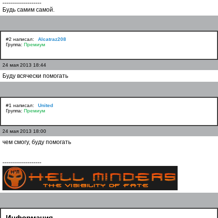
--------------------
Будь самим самой.
#2 написал:
Alcatraz208
Группа:
Премиум
24 мая 2013 18:44
Буду всячески помогать
#1 написал:
United
Группа:
Премиум
24 мая 2013 18:00
чем смогу, буду помогать
--------------------
Информация