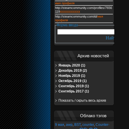
имя профиля
http://steamcommunity.com/profiles/7656
119
XXXXXXXXXX
http://steamcommunity.com/id/
имя
профиля
Форма ввода
Архив новостей
Январь 2020 (1)
Декабрь 2019 (2)
Ноябрь 2019 (1)
Октябрь 2019 (1)
Сентябрь 2019 (1)
Сентябрь 2017 (1)
Показать / скрыть весь архив
Облако тэгов
9 мая
,
awp
,
BST
,
counter
,
Counter-