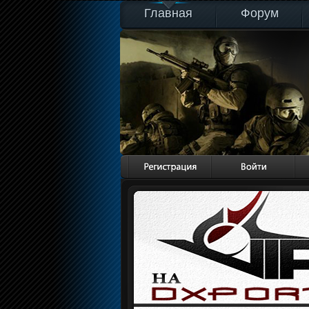
Главная
Форум