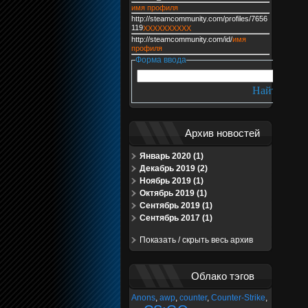
имя профиля
http://steamcommunity.com/profiles/7656
119
XXXXXXXXXX
http://steamcommunity.com/id/
имя
профиля
Форма ввода
Архив новостей
Январь 2020 (1)
Декабрь 2019 (2)
Ноябрь 2019 (1)
Октябрь 2019 (1)
Сентябрь 2019 (1)
Сентябрь 2017 (1)
Показать / скрыть весь архив
Облако тэгов
Anons
,
awp
,
counter
,
Counter-Strike
,