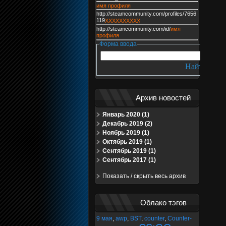
имя профиля
http://steamcommunity.com/profiles/7656
119
XXXXXXXXXX
http://steamcommunity.com/id/
имя
профиля
Форма ввода
Архив новостей
Январь 2020 (1)
Декабрь 2019 (2)
Ноябрь 2019 (1)
Октябрь 2019 (1)
Сентябрь 2019 (1)
Сентябрь 2017 (1)
Показать / скрыть весь архив
Облако тэгов
9 мая
,
awp
,
BST
,
counter
,
Counter-