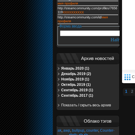
имя профиля
http://steamcommunity.com/profiles/7656
119
XXXXXXXXXX
http://steamcommunity.com/id/
имя
профиля
Форма ввода
Архив новостей
Январь 2020 (1)
Декабрь 2019 (2)
С
Ноябрь 2019 (1)
Октябрь 2019 (1)
Сентябрь 2019 (1)
1
2
Сентябрь 2017 (1)
Показать / скрыть весь архив
Облако тэгов
ak
,
awp
,
bullpup
,
counter
,
Counter-