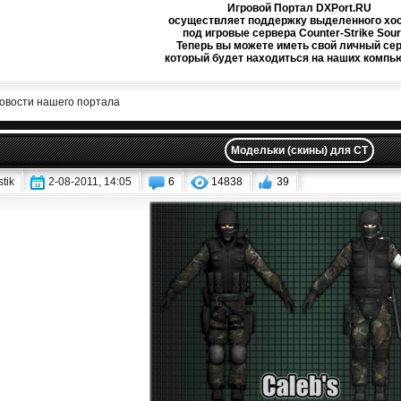
Игровой Портал DXPort.RU
осуществляет поддержку выделенного хос
под игровые сервера Counter-Strike Sour
Теперь вы можете иметь свой личный сер
который будет находиться на наших компь
овости нашего портала
Модельки (скины) для CT
tik
2-08-2011, 14:05
6
14838
39