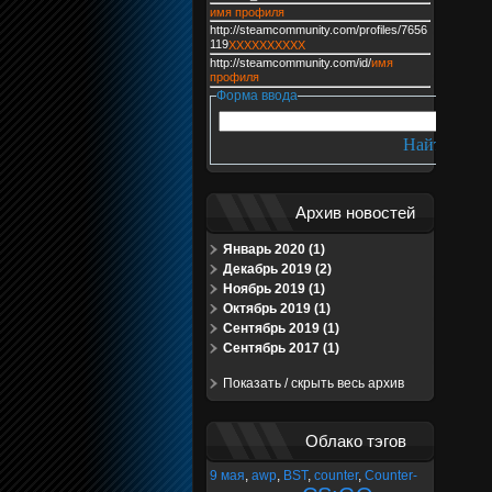
имя профиля
http://steamcommunity.com/profiles/7656
119
XXXXXXXXXX
http://steamcommunity.com/id/
имя
профиля
Форма ввода
Архив новостей
Январь 2020 (1)
Декабрь 2019 (2)
Ноябрь 2019 (1)
Октябрь 2019 (1)
Сентябрь 2019 (1)
Сентябрь 2017 (1)
Показать / скрыть весь архив
Облако тэгов
9 мая
,
awp
,
BST
,
counter
,
Counter-