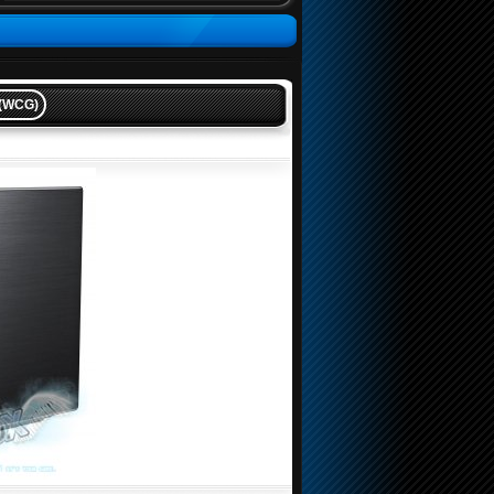
 (WCG)