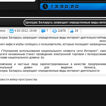
Цензура: Беларусь запрещает определенные виды инте
mon
4-02-2012, 19:08
7
11876
19
Новы
ино
нет-кафе и клубы сообщать о пользователях, которые посещают запрещенн
 ("Улучшение использования национального сегмента сети Интернет", зако
ьтате незаконным станет проведение электронной торговли с белорусским
лами национального домена .by .
компании и частные лица зарегистрированные в качестве предприним
циональный домен для ведения бизнеса,
овости кибер-пространства