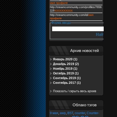
имя профиля
http://steamcommunity.com/profiles/7656
119
XXXXXXXXXX
http://steamcommunity.com/id/
имя
профиля
Форма ввода
Архив новостей
Январь 2020 (1)
Декабрь 2019 (2)
Ноябрь 2019 (1)
Октябрь 2019 (1)
Сентябрь 2019 (1)
Сентябрь 2017 (1)
Показать / скрыть весь архив
Облако тэгов
9 мая
,
awp
,
BST
,
counter
,
Counter-