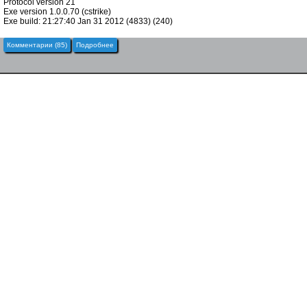
Protocol version 21
Exe version 1.0.0.70 (cstrike)
Exe build: 21:27:40 Jan 31 2012 (4833) (240)
Комментарии (85)
Подробнее