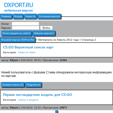
Главная
Форум
Новости
Основная версия
Логин:
Пароль:
Регистрация на сайте!
Забыли пароль?
Игровой портал DXPort.RU
» Материалы за Апрель 2012 года » Страница 2
CS:GO Вероятный список карт
Категория:
Новости Valve
автор:
DXport
| 4-04-2012, 00:01 | Просмотров:
11354
Некий пользователь с форума Стима обнаружили интересную информацию
по картам.
Комментарии (0)
Подробнее
Первая нестандартная модель для CS:GO
Категория:
Скины и модели
автор:
DXport
| 1-04-2012, 13:21 | Просмотров:
15877