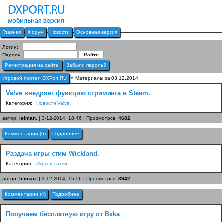
Главная
Форум
Новости
Основная версия
Логин:
Пароль:
Регистрация на сайте!
Забыли пароль?
Игровой портал DXPort.RU
» Материалы за 03.12.2014
Valve внедряет функцию стриминга в Steam.
Категория:
Новости Valve
автор:
leiman.
| 3-12-2014, 18:46 | Просмотров:
4682
Комментарии (6)
Подробнее
Раздача игры стим Wickland.
Категория:
Игры и патчи
автор:
leiman.
| 3-12-2014, 15:56 | Просмотров:
8942
Комментарии (4)
Подробнее
Получаем бесплатную игру от Buka