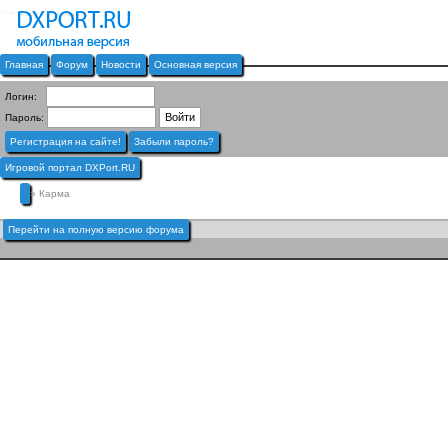
Главная
Форум
Новости
Основная версия
Логин:
Пароль:
Регистрация на сайте!
Забыли пароль?
Игровой портал DXPort.RU
» Карма
Перейти на полную версию форума