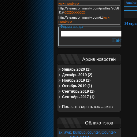
Amelco
имя профиля
http://steamcommunity.com/profiles/7656
119
XXXXXXXXXX
http://steamcommunity.com/id/
имя
профиля
34 стр
Форма ввода
Архив новостей
Январь 2020 (1)
Декабрь 2019 (2)
Ноябрь 2019 (1)
Октябрь 2019 (1)
Сентябрь 2019 (1)
Сентябрь 2017 (1)
Показать / скрыть весь архив
Облако тэгов
ak
,
awp
,
bullpup
,
counter
,
Counter-