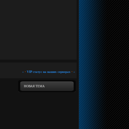
«
·
VIP статус на наших серверах
·
»
НОВАЯ ТЕМА