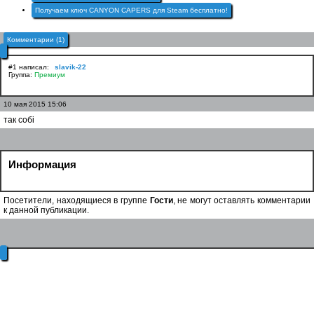
Получаем ключ CANYON CAPERS для Steam бесплатно!
Комментарии (1)
#1 написал:
slavik-22
Группа:
Премиум
10 мая 2015 15:06
так собі
Информация
Посетители, находящиеся в группе
Гости
, не могут оставлять комментарии
к данной публикации.