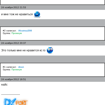
24 ноября 2012 21:53
и мне тож не нравиться
#2 написал:
Alcatraz208
Группа:
Премиум
24 ноября 2012 20:37
Это только мне не нравится кс го
#1 написал:
dean
Группа:
Премиум
24 ноября 2012 18:51
найс
--------------------