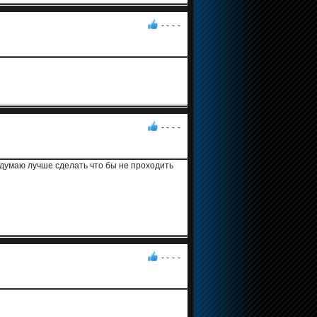
- -
-
-
- -
-
-
 думаю лучше сделать что бы не проходить
- -
-
-