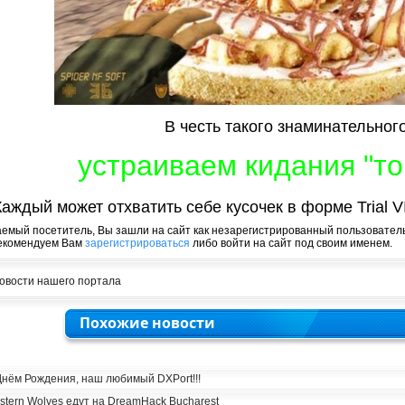
В честь такого знаминательног
устраиваем кидания "то
Каждый может отхватить себе кусочек в форме Trial 
емый посетитель, Вы зашли на сайт как незарегистрированный пользователь
екомендуем Вам
зарегистрироваться
либо войти на сайт под своим именем.
овости нашего портала
Похожие новости
Днём Рождения, наш любимый DXPort!!!
stern Wolves едут на DreamHack Bucharest