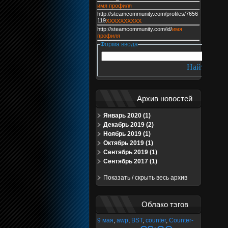
имя профиля
http://steamcommunity.com/profiles/7656
119
XXXXXXXXXX
http://steamcommunity.com/id/
имя
профиля
Форма ввода
Архив новостей
Январь 2020 (1)
Декабрь 2019 (2)
Ноябрь 2019 (1)
Октябрь 2019 (1)
Сентябрь 2019 (1)
Сентябрь 2017 (1)
Показать / скрыть весь архив
Облако тэгов
9 мая
,
awp
,
BST
,
counter
,
Counter-