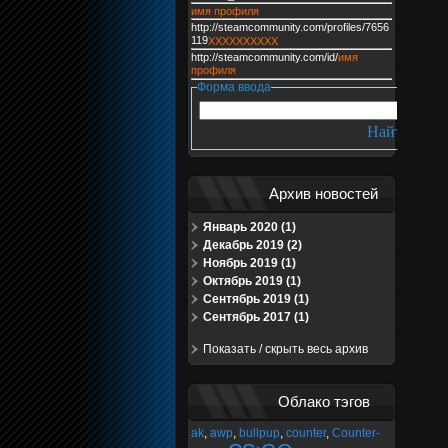
имя профиля
http://steamcommunity.com/profiles/7656
119
XXXXXXXXXX
http://steamcommunity.com/id/
имя
профиля
Форма ввода
Архив новостей
Январь 2020 (1)
Декабрь 2019 (2)
Ноябрь 2019 (1)
Октябрь 2019 (1)
Сентябрь 2019 (1)
Сентябрь 2017 (1)
Показать / скрыть весь архив
Облако тэгов
ak
,
awp
,
bullpup
,
counter
,
Counter-