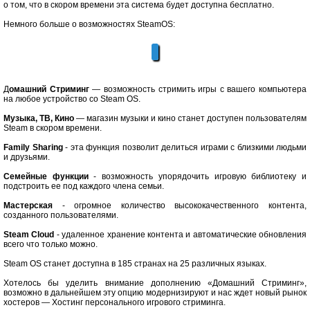
о том, что в скором времени эта система будет доступна бесплатно.
Немного больше о возможностях SteamOS:
Д
омашний Стриминг
— возможность стримить игры с вашего компьютера
на любое устройство со Steam OS.
Музыка, ТВ, Кино
— магазин музыки и кино станет доступен пользователям
Steam в скором времени.
Family Sharing
- эта функция позволит делиться играми с близкими людьми
и друзьями.
Семейные функции
- возможность упорядочить игровую библиотеку и
подстроить ее под каждого члена семьи.
Мастерская
- огромное количество высококачественного контента,
созданного пользователями.
Steam Cloud
- удаленное хранение контента и автоматические обновления
всего что только можно.
Steam OS станет доступна в 185 странах на 25 различных языках.
Хотелось бы уделить внимание дополнению «Домашний Стриминг»,
возможно в дальнейшем эту опцию модернизируют и нас ждет новый рынок
хостеров — Хостинг персонального игрового стриминга.