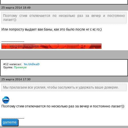
25 марта 2014 18:49
Поэтому стим отключается по несколько раз за вечер и постоянно
лагает))
Или попросту выдает вак баны, как это было после нг с кс го;)
--------------------
#12 написал:
fm.UnDeaD
Группа:
Премиум
25 марта 2014 17:30
Мы прилагаем все усилия, чтобы заслужить и удержать ваше доверие.
Поэтому стим отключается по несколько раз за вечер и постоянно лагает))
--------------------
gameme