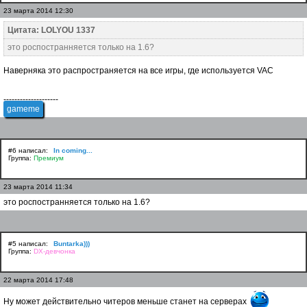
23 марта 2014 12:30
Цитата: LOLYOU 1337
это роспостранняется только на 1.6?
Наверняка это распространяется на все игры, где используется VAC
--------------------
gameme
#6 написал:
In coming...
Группа:
Премиум
23 марта 2014 11:34
это роспостранняется только на 1.6?
#5 написал:
Buntarka)))
Группа:
DX-девчонка
22 марта 2014 17:48
Ну может действительно читеров меньше станет на серверах