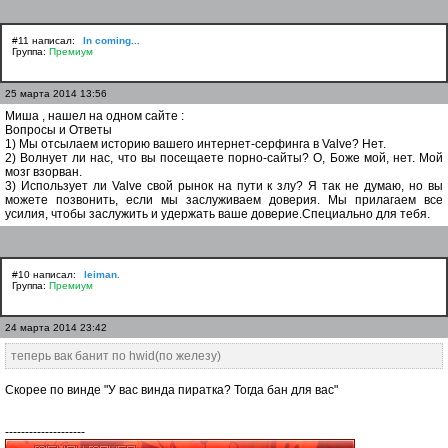
#11 написал:
In coming...
Группа:
Премиум
25 марта 2014 13:56
Миша , нашел на одном сайте :
Вопросы и Ответы
1) Мы отсылаем историю вашего интернет-серфинга в Valve? Нет.
2) Волнует ли нас, что вы посещаете порно-сайты? О, Боже мой, нет. Мой
мозг взорван.
3) Использует ли Valve свой рынок на пути к злу? Я так не думаю, но вы
можете позвонить, если мы заслуживаем доверия. Мы прилагаем все
усилия, чтобы заслужить и удержать ваше доверие.Специально для тебя.
#10 написал:
leiman.
Группа:
Премиум
24 марта 2014 23:42
теперь вак банит по hwid(по железу)
Скорее по винде "У вас винда пиратка? Тогда бан для вас"
--------------------