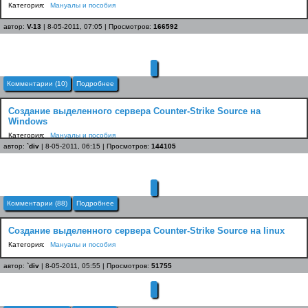
Категория:
Мануалы и пособия
автор:
V-13
| 8-05-2011, 07:05 | Просмотров:
166592
Комментарии (10)
Подробнее
Создание выделенного сервера Counter-Strike Source на
Windows
Категория:
Мануалы и пособия
автор:
`div
| 8-05-2011, 06:15 | Просмотров:
144105
Комментарии (88)
Подробнее
Создание выделенного сервера Counter-Strike Source на linux
Категория:
Мануалы и пособия
автор:
`div
| 8-05-2011, 05:55 | Просмотров:
51755