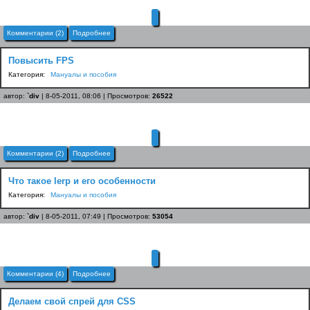
Комментарии (2)
Подробнее
Повысить FPS
Категория:
Мануалы и пособия
автор:
`div
| 8-05-2011, 08:06 | Просмотров:
26522
Комментарии (2)
Подробнее
Что такое lerp и его особенности
Категория:
Мануалы и пособия
автор:
`div
| 8-05-2011, 07:49 | Просмотров:
53054
Комментарии (4)
Подробнее
Делаем свой спрей для CSS