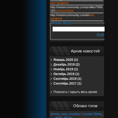
имя профиля
http://steamcommunity.com/profiles/7656
119
XXXXXXXXXX
http://steamcommunity.com/id/
имя
профиля
Форма ввода
Архив новостей
Январь 2020 (1)
Декабрь 2019 (2)
Ноябрь 2019 (1)
Октябрь 2019 (1)
Сентябрь 2019 (1)
Сентябрь 2017 (1)
Показать / скрыть весь архив
Облако тэгов
Anons
,
awp
,
counter
,
Counter-Strike
,